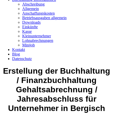
Abschreibung
Allgemein
Anschaffungskosten
Betriebsausgaben allgemein
Downloads
Einkünfte
Kasse
Kleinunternehmer
Lohnabrechnungen
Minijob
Kontakt
Blog
Datenschutz
Erstellung der Buchhaltung
/ Finanzbuchhaltung
Gehaltsabrechnung /
Jahresabschluss für
Unternehmer in Bergisch