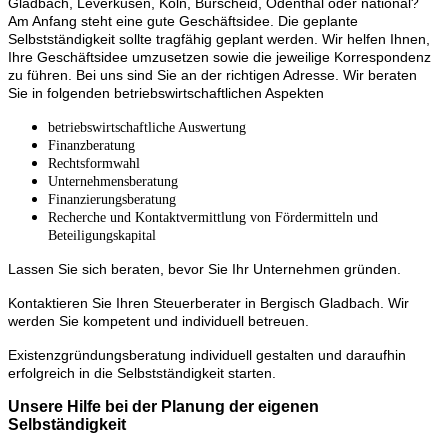
Gladbach, Leverkusen, Köln, Burscheid, Odenthal oder national?
Am Anfang steht eine gute Geschäftsidee. Die geplante
Selbstständigkeit sollte tragfähig geplant werden. Wir helfen Ihnen,
Ihre Geschäftsidee umzusetzen sowie die jeweilige Korrespondenz
zu führen. Bei uns sind Sie an der richtigen Adresse. Wir beraten
Sie in folgenden betriebswirtschaftlichen Aspekten
betriebswirtschaftliche Auswertung
Finanzberatung
Rechtsformwahl
Unternehmensberatung
Finanzierungsberatung
Recherche und Kontaktvermittlung von Fördermitteln und
Beteiligungskapital
Lassen Sie sich beraten, bevor Sie Ihr Unternehmen gründen.
Kontaktieren Sie Ihren Steuerberater in Bergisch Gladbach. Wir
werden Sie kompetent und individuell betreuen.
Existenzgründungsberatung individuell gestalten und daraufhin
er
folgreich in die Selbstständigkeit starten.
Unsere Hilfe bei der Planung der eigenen
Selbständigkeit