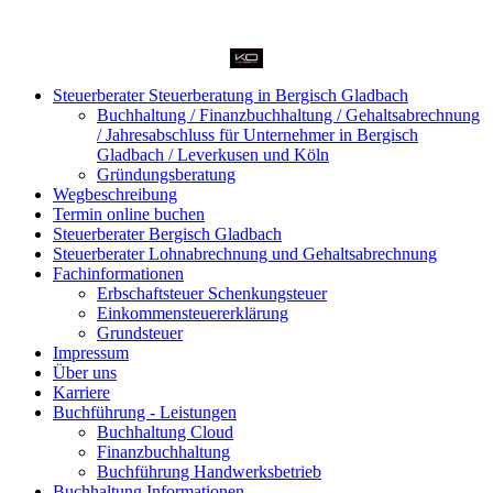
Steuerberater Steuerberatung in Bergisch Gladbach
Buchhaltung / Finanzbuchhaltung / Gehaltsabrechnung
/ Jahresabschluss für Unternehmer in Bergisch
Gladbach / Leverkusen und Köln
Gründungsberatung
Wegbeschreibung
Termin online buchen
Steuerberater Bergisch Gladbach
Steuerberater Lohnabrechnung und Gehaltsabrechnung
Fachinformationen
Erbschaftsteuer Schenkungsteuer
Einkommensteuererklärung
Grundsteuer
Impressum
Über uns
Karriere
Buchführung - Leistungen
Buchhaltung Cloud
Finanzbuchhaltung
Buchführung Handwerksbetrieb
Buchhaltung Informationen