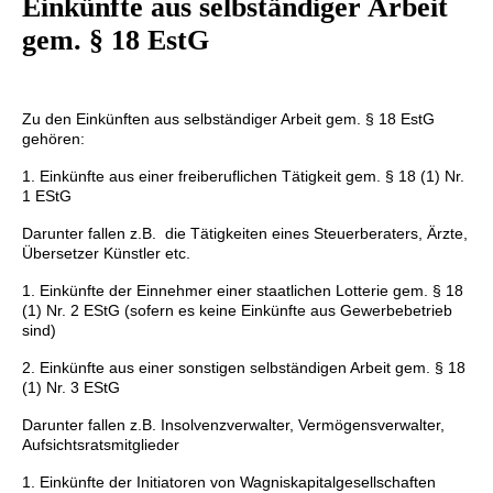
Einkünfte aus selbständiger Arbeit
gem. § 18 EstG
Zu den Einkünften aus selbständiger Arbeit gem. § 18 EstG
gehören:
1.
Einkünfte aus einer freiberuflichen Tätigkeit gem. § 18 (1) Nr.
1 EStG
Darunter fallen z.B. die Tätigkeiten eines Steuerberaters, Ärzte,
Übersetzer Künstler etc.
1. Einkünfte der Einnehmer einer staatlichen Lotterie gem. § 18
(1) Nr. 2 EStG (sofern es keine Einkünfte aus Gewerbebetrieb
sind)
2. Einkünfte aus einer sonstigen selbständigen Arbeit gem. § 18
(1) Nr. 3 EStG
Darunter fallen z.B. Insolvenzverwalter, Vermögensverwalter,
Aufsichtsratsmitglieder
1.
Einkünfte der Initiatoren von Wagniskapitalgesellschaften